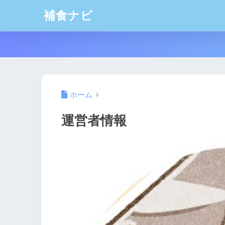
補食ナビ
ホーム
運営者情報