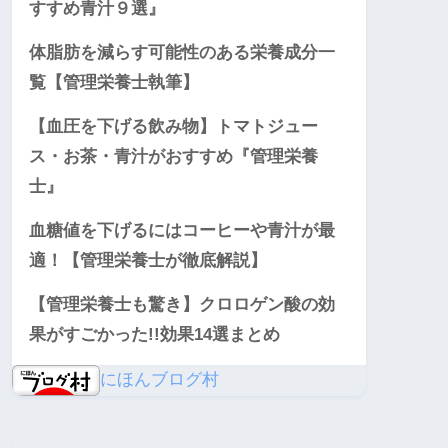
すすめ青汁９選』
体脂肪を減らす可能性のある栄養成分一
覧【管理栄養士執筆】
【血圧を下げる飲み物】トマトジュー
ス・お茶・青汁がおすすめ『管理栄養
士』
血糖値を下げるにはコーヒーや青汁が最
適！【管理栄養士が徹底解説】
【管理栄養士も驚き】クロロゲン酸の効
果がすごかった!!効果14選まとめ
にほんブログ村