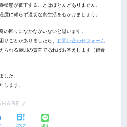
養状態が低下することはほとんどありません。
過度に頼らず適切な食生活を心がけましょう。
身の回りになかなかいないと思います。
困りごとがありましたら、
お問い合わせフォーム
えられる範囲の質問であればお答えします（補食
ました。
たします。
SHARE
LINE
ア
はてブ