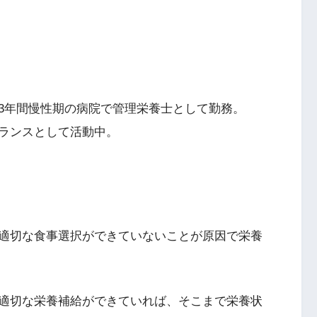
3年間慢性期の病院で管理栄養士として勤務。
ランスとして活動中。
適切な食事選択ができていないことが原因で栄養
適切な栄養補給ができていれば、そこまで栄養状