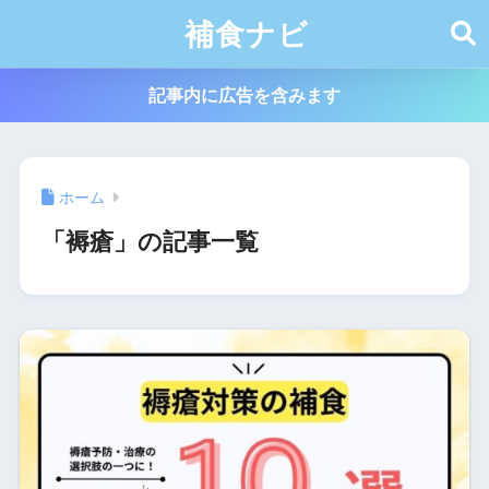
補食ナビ
記事内に広告を含みます
ホーム
「褥瘡」の記事一覧