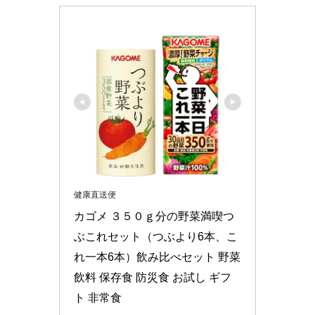
健康直送便
カゴメ ３５０ｇ分の野菜満喫つ
ぶこれセット（つぶより6本、こ
れ一本6本）飲み比べセット 野菜
飲料 保存食 防災食 お試し ギフ
ト 非常食