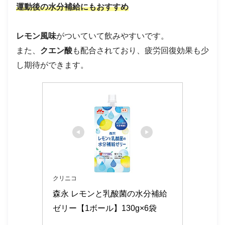
運動後の水分補給にもおすすめ
レモン風味
がついていて飲みやすいです。
また、
クエン酸
も配合されており、疲労回復効果も少
し期待ができます。
クリニコ
森永 レモンと乳酸菌の水分補給
ゼリー【1ボール】130g×6袋