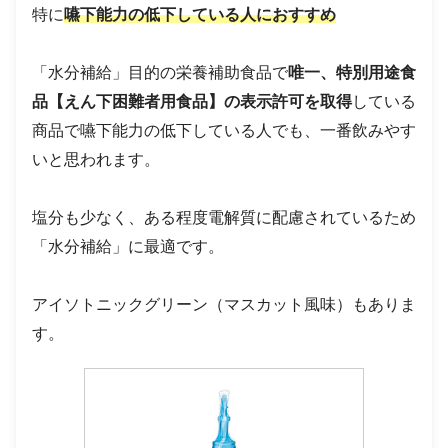
特に
嚥下能力の低下している人におすすめ
「水分補給」目的の栄養補助食品で
唯一、特別用途食
品【えん下困難者用食品】の表示許可を取得
している
商品で嚥下能力の低下している人でも、一番飲みやす
いと思われます。
塩分も少なく、ある程度電解質に配慮されているため
「水分補給」に最適です。
アイソトニックグリーン（マスカット風味）もありま
す。