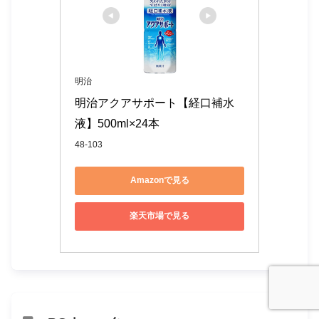
明治
明治アクアサポート【経口補水
液】500ml×24本
48-103
Amazonで見る
楽天市場で見る