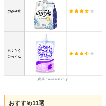
のみや水
らくらく
ごっくん
（出典：amazon.co.jp）
おすすめ11選