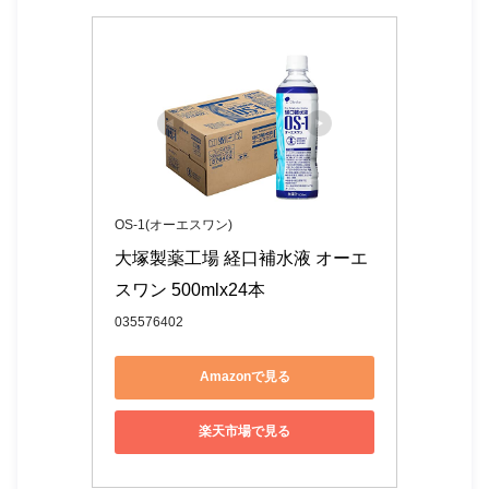
OS-1(オーエスワン)
大塚製薬工場 経口補水液 オーエ
スワン 500mlx24本
035576402
Amazonで見る
楽天市場で見る