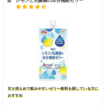
レモンと乳酸菌の水分補給ゼリー
甘さ控えめで飲みやすいゼリー飲料を探している方に
おすすめ