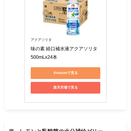
アクアソリタ
味の素 経口補水液アクアソリタ 
500mLx24本
Amazonで見る
楽天市場で見る