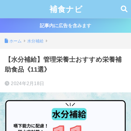
補食ナビ
記事内に広告を含みます
ホーム
水分補給
【水分補給】管理栄養士おすすめ栄養補
助食品《11選》
2024年2月18日