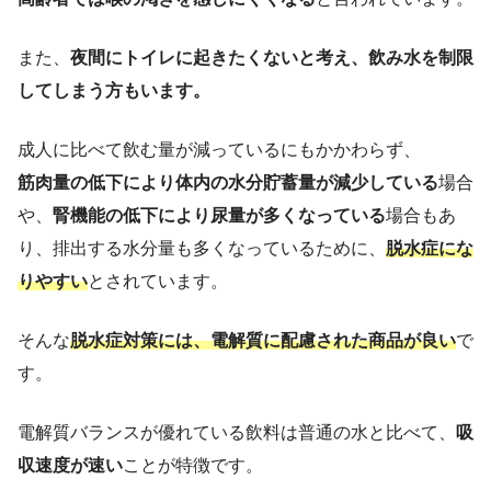
また、
夜間にトイレに起きたくないと考え、飲み水を制限
してしまう方もいます。
成人に比べて飲む量が減っているにもかかわらず、
筋肉量の低下により体内の水分貯蓄量が減少している
場合
や、
腎機能の低下により尿量が多くなっている
場合もあ
り、排出する水分量も多くなっているために、
脱水症にな
りやすい
とされています。
そんな
脱水症対策には、電解質に配慮された商品が良い
で
す。
電解質バランスが優れている飲料は普通の水と比べて、
吸
収速度が速い
ことが特徴です。