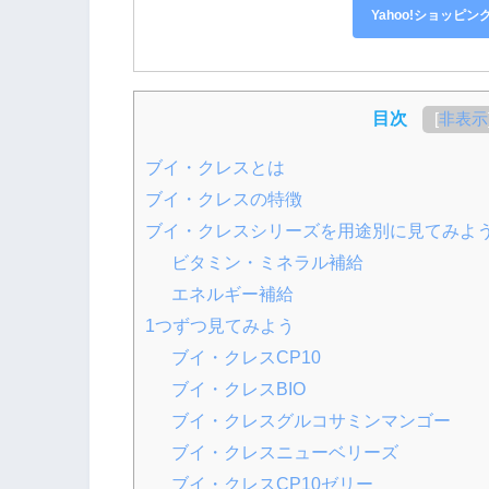
Yahoo!ショッピン
目次
[
非表示
ブイ・クレスとは
ブイ・クレスの特徴
ブイ・クレスシリーズを用途別に見てみよ
ビタミン・ミネラル補給
エネルギー補給
1つずつ見てみよう
ブイ・クレスCP10
ブイ・クレスBIO
ブイ・クレスグルコサミンマンゴー
ブイ・クレスニューベリーズ
ブイ・クレスCP10ゼリー