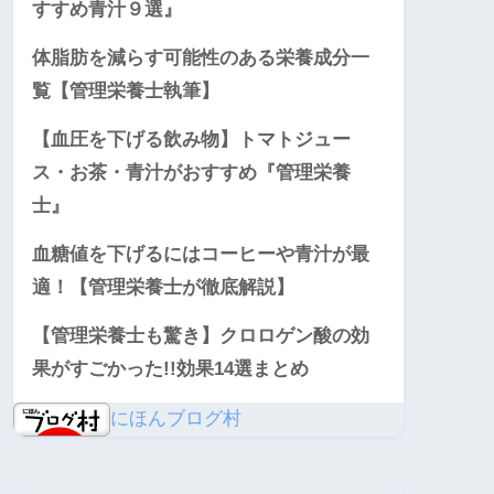
すすめ青汁９選』
体脂肪を減らす可能性のある栄養成分一
覧【管理栄養士執筆】
【血圧を下げる飲み物】トマトジュー
ス・お茶・青汁がおすすめ『管理栄養
士』
血糖値を下げるにはコーヒーや青汁が最
適！【管理栄養士が徹底解説】
【管理栄養士も驚き】クロロゲン酸の効
果がすごかった!!効果14選まとめ
にほんブログ村