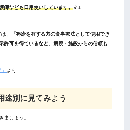
護師なども日用使いしています。
※1
ツは、
「褥瘡を有する方の食事療法として使用でき
示許可を得ているなど、病院・施設からの信頼も
実」
より
用途別に見てみよう
きましょう。