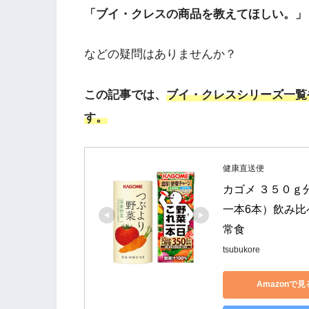
「ブイ・クレスの商品を教えてほしい。」
などの疑問はありませんか？
この記事では、
ブイ・クレスシリーズ一覧
す。
健康直送便
カゴメ ３５０ｇ
一本6本）飲み比べ
常食
tsubukore
Amazonで見