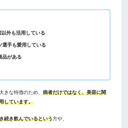
素以外も活用している
ツ選手も愛用している
商品がある
大きな特徴のため、
病者だけではなく、美容に関
用しています。
き続き飲んでいるという
方や、