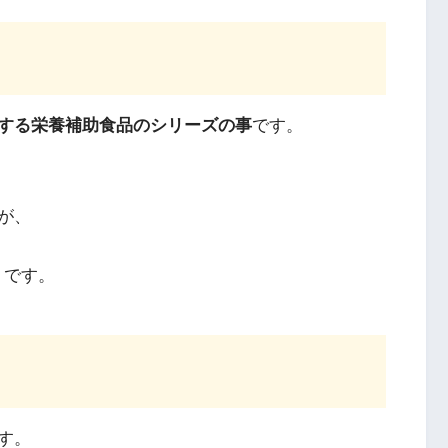
する栄養補助食品のシリーズの事
です。
が、
」
です。
す。