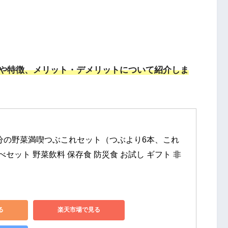
や特徴、メリット・デメリットについて紹介しま
分の野菜満喫つぶこれセット（つぶより6本、これ
セット 野菜飲料 保存食 防災食 お試し ギフト 非
る
楽天市場で見る