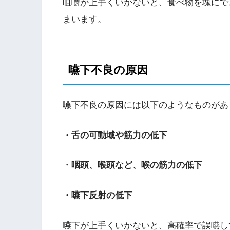
咀嚼が上手くいかないと、食べ物を塊にで
まいます。
嚥下不良の原因
嚥下不良の原因には以下のようなものがあ
・舌の可動域や筋力の低下
・
咽頭、喉頭など、喉の筋力の低下
・嚥下反射の低下
嚥下が上手くいかないと、高確率で誤嚥し