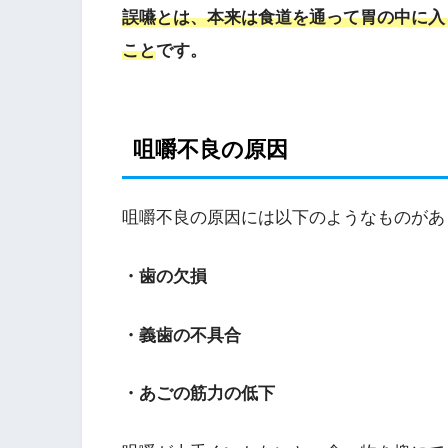
誤嚥とは、本来は食道を通って胃の中に入
こと
です。
咀嚼不良の原因
咀嚼不良の原因には以下のようなものがあ
・歯の欠損
・義歯の不具合
・あごの筋力の低下