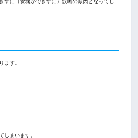
きずに（食塊ができずに）誤嚥の原因となってし
ります。
てしまいます。