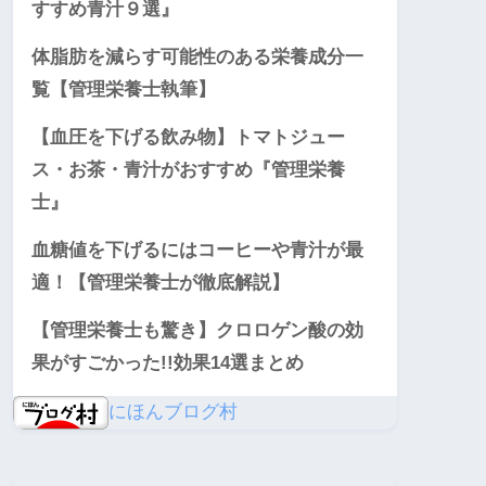
すすめ青汁９選』
体脂肪を減らす可能性のある栄養成分一
覧【管理栄養士執筆】
【血圧を下げる飲み物】トマトジュー
ス・お茶・青汁がおすすめ『管理栄養
士』
血糖値を下げるにはコーヒーや青汁が最
適！【管理栄養士が徹底解説】
【管理栄養士も驚き】クロロゲン酸の効
果がすごかった!!効果14選まとめ
にほんブログ村