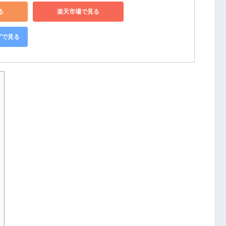
る
楽天市場で見る
グで見る