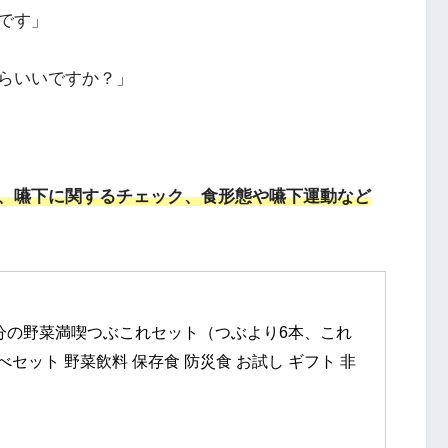
です」
らいいですか？」
、嚥下に関するチェック、食形態や嚥下運動など
分の野菜満喫つぶこれセット（つぶより6本、これ
セット 野菜飲料 保存食 防災食 お試し ギフト 非