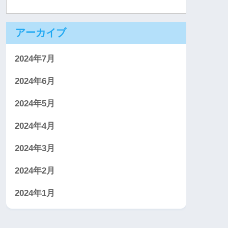
アーカイブ
2024年7月
2024年6月
2024年5月
2024年4月
2024年3月
2024年2月
2024年1月