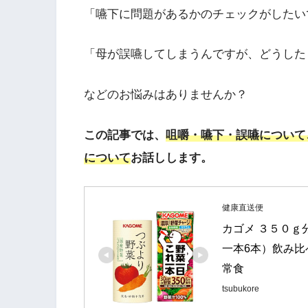
「嚥下に問題があるかのチェックがしたい
「母が誤嚥してしまうんですが、どうした
などのお悩みはありませんか？
この記事では、
咀嚼・嚥下・誤嚥について
について
お話しします。
健康直送便
カゴメ ３５０ｇ
一本6本）飲み比べ
常食
tsubukore