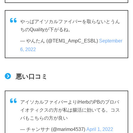
やっぱアイソカルファイバーを取らないとうん
ちのQualityが下がるね。
— やんたん (@TEM1_AmpC_ESBL)
September
6, 2022
悪い口コミ
アイソカルファイバーよりiHerbのPBのプロバ
イオティクスの方が私は腸活に効いてる。コス
パもこちらの方が良い
— チャンサナ (@marimo4537)
April 1, 2022