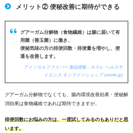
メリット② 便秘改善に期待ができる
グアーガム分解物（食物繊維）は腸に届いて有
用菌（善玉菌）に働き、
便秘気味の方の排便回数・排便量を増やし、便
通を改善します。
アイソカルファイバー 製品情報 – ネスレ ヘルスサ
イエンス オンラインショップ (nestle.jp)
グアーガム分解物でなくても、腸内環境改善効果・便秘解
消効果は食物繊維であれば期待できますが。
排便回数にお悩みの方は、一度試してみるのもありだと思
います。