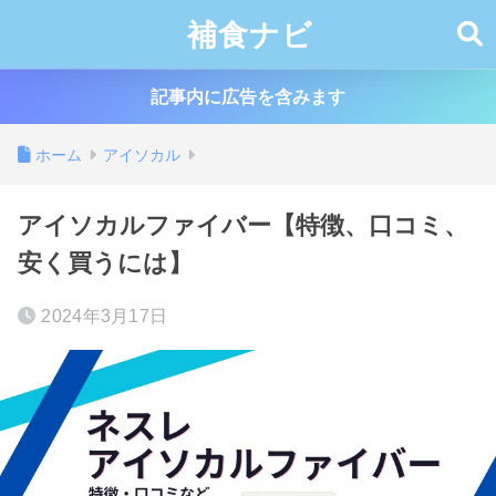
補食ナビ
記事内に広告を含みます
ホーム
アイソカル
アイソカルファイバー【特徴、口コミ、
安く買うには】
2024年3月17日