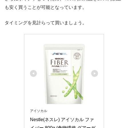
も安く買うことが可能となっています。
タイミングを見計らって買いましょう。
アイソカル
Nestle(ネスレ) アイソカル ファ
イバー 800g (食物繊維 グアーガ