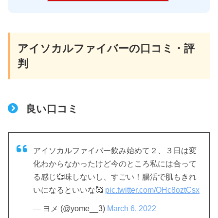
アイソカルファイバーの口コミ・評
判
良い口コミ
アイソカルファイバー飲み始めて２、３日は変
化わからなかったけど今のところ私には合って
る感じ💞味しないし、すごい！腸活で肌もきれ
いになるといいな🥰
pic.twitter.com/OHc8oztCsx
— ヨメ (@yome__3)
March 6, 2022