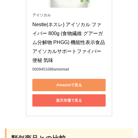
アイソカル
Nestle(ネスレ) アイソカル ファ
イバー 800g (食物繊維 グアーガ
ム分解物 PHGG) 機能性表示食品 
アイソカルサポートファイバー 
便秘 気味
0009451086amsmset
Amazonで見る
楽天市場で見る