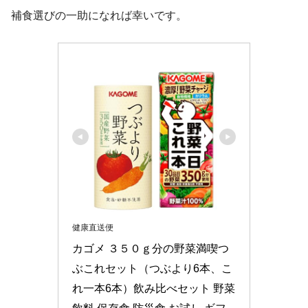
補食選びの一助になれば幸いです。
健康直送便
カゴメ ３５０ｇ分の野菜満喫つ
ぶこれセット（つぶより6本、こ
れ一本6本）飲み比べセット 野菜