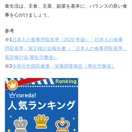
食生活は、主食、主菜、副菜を基本に、バランスの良い食
事を心がけましょう。
参考
※1
日本人の食事摂取基準（2020 年版）「日本人の食事
摂取基準」策定検討会報告書（「日本人の食事摂取基準」
策定検討会,厚生労働省）
※2
令和元年国民健康・栄養調査報告（厚生労働省）