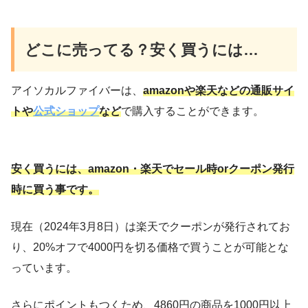
どこに売ってる？安く買うには…
アイソカルファイバーは、
amazonや楽天などの通販サイ
トや
公式ショップ
など
で購入することができます。
安く買うには、amazon・楽天でセール時orクーポン発行
時に買う事です。
現在（2024年3月8日）は楽天でクーポンが発行されてお
り、20%オフで4000円を切る価格で買うことが可能とな
っています。
さらにポイントもつくため、4860円の商品を1000円以上