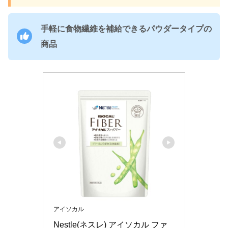
手軽に食物繊維を補給できるパウダータイプの
商品
アイソカル
Nestle(ネスレ) アイソカル ファ