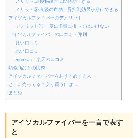
メリット② 便秘改善に期待ができる
メリット③ 食後の血糖上昇抑制効果が期待できる
アイソカルファイバーのデメリット
デメリット① 一度に多量に摂ってはいけない
アイソカルファイバーの口コミ・評判
良い口コミ
悪い口コミ
amazon・楽天の口コミ
類似商品との比較
アイソカルファイバーをおすすめする人
どこに売ってる？安く買うには…
まとめ
アイソカルファイバー
を一言で表す
と