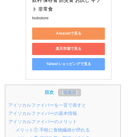
飲料 保存食 防災食 お試し ギフ
ト 非常食
tsubukore
Amazonで見る
楽天市場で見る
Yahoo!ショッピングで見る
目次
[
非表示
]
アイソカルファイバーを一言で表すと
アイソカルファイバーの基本情報
アイソカルファイバーのメリット
メリット① 手軽に食物繊維が摂れる