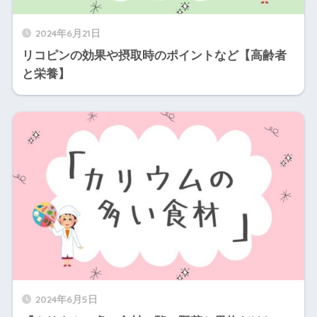
2024年6月21日
リコピンの効果や摂取時のポイントなど【高齢者
と栄養】
2024年6月5日