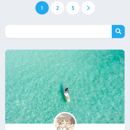
1
2
3