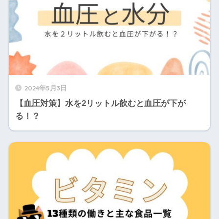
2024年5月3日
【血圧対策】水を2リットル飲むと血圧が下が
る！？