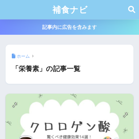
補食ナビ
記事内に広告を含みます
ホーム
「栄養素」の記事一覧