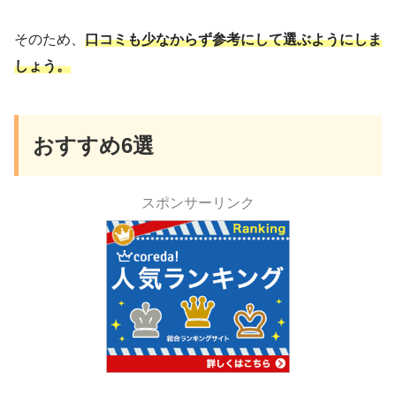
そのため、
口コミも少なからず参考にして選ぶようにしま
しょう。
おすすめ6選
スポンサーリンク