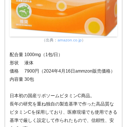
（出典：
amazon.co.jp
）
配合量 1000mg（1包/日）
形状 液体
価格 7900円（2024年4月16日ammzon販売価格）
内容量 30包
日本初の国産リポソームビタミンC商品。
長年の研究を重ね独自の製造基準で作った高品質な
ビタミンCを採用しており、医療現場でも使用できる
基準で厳しく設定して作られたもので、信頼性、安