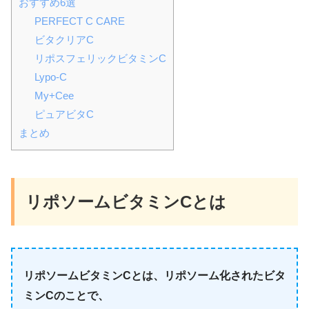
おすすめ6選
PERFECT C CARE
ビタクリアC
リポスフェリックビタミンC
Lypo-C
My+Cee
ピュアビタC
まとめ
リポソームビタミンCとは
リポソームビタミンCとは、リポソーム化されたビタ
ミンCのことで、