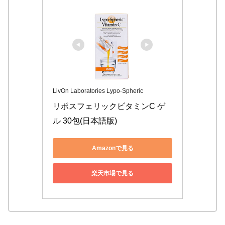
LivOn Laboratories Lypo-Spheric
リポスフェリックビタミンC ゲ
ル 30包(日本語版)
Amazonで見る
楽天市場で見る