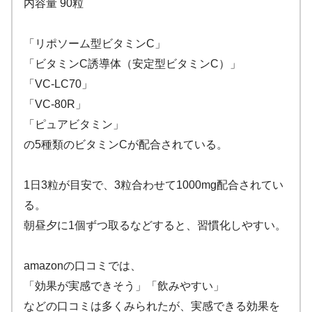
内容量 90粒
「リポソーム型ビタミンC」
「ビタミンC誘導体（安定型ビタミンC）」
「VC-LC70」
「VC-80R」
「ピュアビタミン」
の5種類のビタミンCが配合されている。
1日3粒が目安で、3粒合わせて1000mg配合されてい
る。
朝昼夕に1個ずつ取るなどすると、習慣化しやすい。
amazonの口コミでは、
「効果が実感できそう」「飲みやすい」
などの口コミは多くみられたが、実感できる効果を