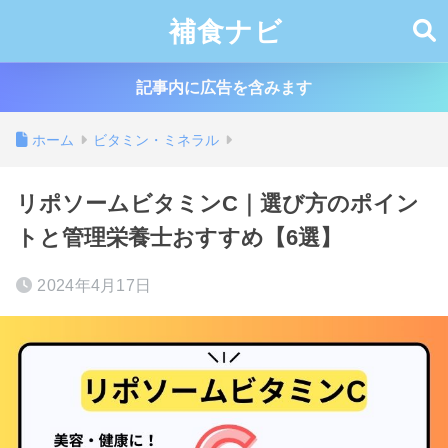
補食ナビ
記事内に広告を含みます
ホーム
ビタミン・ミネラル
リポソームビタミンC｜選び方のポイン
トと管理栄養士おすすめ【6選】
2024年4月17日