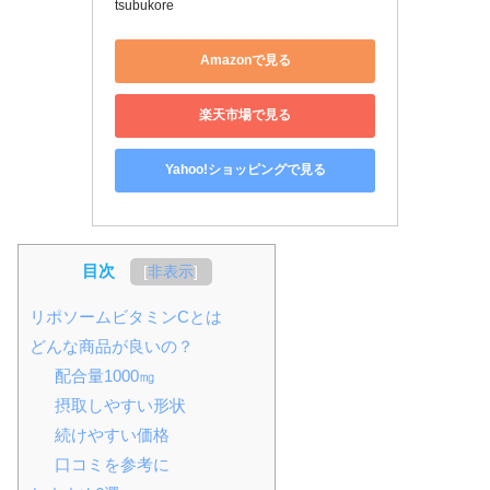
tsubukore
Amazonで見る
楽天市場で見る
Yahoo!ショッピングで見る
目次
[
非表示
]
リポソームビタミンCとは
どんな商品が良いの？
配合量1000㎎
摂取しやすい形状
続けやすい価格
口コミを参考に