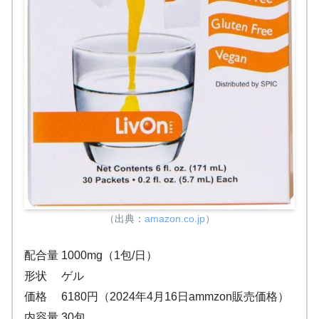
（出典：
amazon.co.jp
）
配合量 1000mg（1包/日）
形状 ゲル
価格 6180円（2024年4月16日ammzon販売価格）
内容量 30包