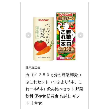
健康直送便
カゴメ ３５０ｇ分の野菜満喫つ
ぶこれセット（つぶより6本、こ
れ一本6本）飲み比べセット 野菜
飲料 保存食 防災食 お試し ギフ
ト 非常食