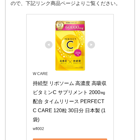
ので、下記リンク商品ページよりご覧ください。
W CARE
持続型 リポソーム 高濃度 高吸収 
ビタミンC サプリメント 2000㎎
配合 タイムリリース PERFECT 
C CARE 120粒 30日分 日本製 (1
袋)
wfl002